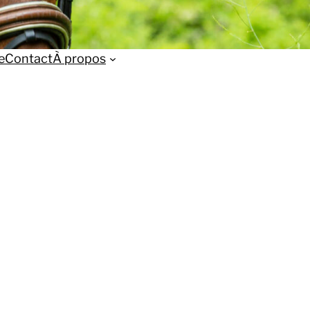
e
Contact
À propos