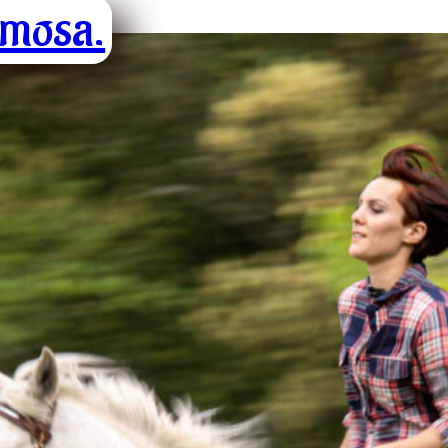
imosa.