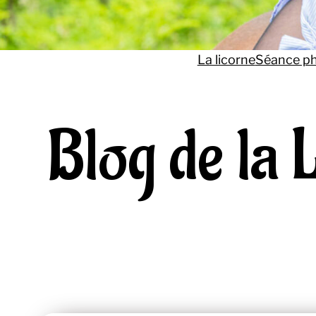
La licorne
Séance p
Blog de la 