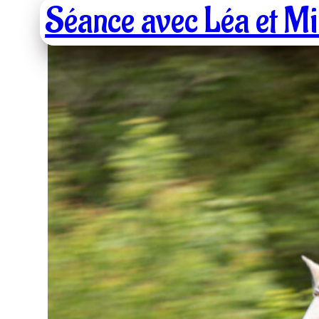
Séance avec Léa et M